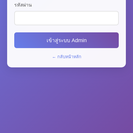
รหัสผ่าน
เข้าสู่ระบบ Admin
← กลับหน้าหลัก